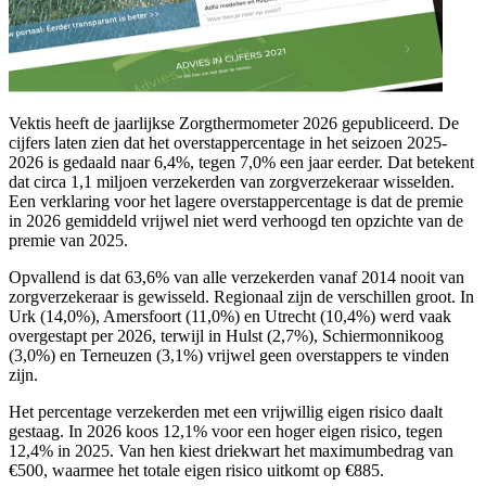
Vektis heeft de jaarlijkse Zorgthermometer 2026 gepubliceerd. De
cijfers laten zien dat het overstappercentage in het seizoen 2025-
2026 is gedaald naar 6,4%, tegen 7,0% een jaar eerder. Dat betekent
dat circa 1,1 miljoen verzekerden van zorgverzekeraar wisselden.
Een verklaring voor het lagere overstappercentage is dat de premie
in 2026 gemiddeld vrijwel niet werd verhoogd ten opzichte van de
premie van 2025.
Opvallend is dat 63,6% van alle verzekerden vanaf 2014 nooit van
zorgverzekeraar is gewisseld. Regionaal zijn de verschillen groot. In
Urk (14,0%), Amersfoort (11,0%) en Utrecht (10,4%) werd vaak
overgestapt per 2026, terwijl in Hulst (2,7%), Schiermonnikoog
(3,0%) en Terneuzen (3,1%) vrijwel geen overstappers te vinden
zijn.
Het percentage verzekerden met een vrijwillig eigen risico daalt
gestaag. In 2026 koos 12,1% voor een hoger eigen risico, tegen
12,4% in 2025. Van hen kiest driekwart het maximumbedrag van
€500, waarmee het totale eigen risico uitkomt op €885.