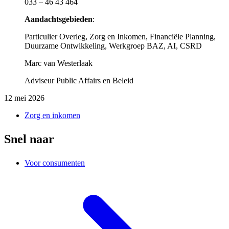
033 – 46 43 464
Aandachtsgebieden
:
Particulier Overleg, Zorg en Inkomen, Financiële Planning,
Duurzame Ontwikkeling, Werkgroep BAZ, AI, CSRD
Marc van Westerlaak
Adviseur Public Affairs en Beleid
12 mei 2026
Zorg en inkomen
Snel naar
Voor consumenten