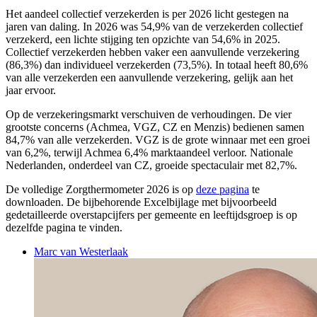
Het aandeel collectief verzekerden is per 2026 licht gestegen na
jaren van daling. In 2026 was 54,9% van de verzekerden collectief
verzekerd, een lichte stijging ten opzichte van 54,6% in 2025.
Collectief verzekerden hebben vaker een aanvullende verzekering
(86,3%) dan individueel verzekerden (73,5%). In totaal heeft 80,6%
van alle verzekerden een aanvullende verzekering, gelijk aan het
jaar ervoor.
Op de verzekeringsmarkt verschuiven de verhoudingen. De vier
grootste concerns (Achmea, VGZ, CZ en Menzis) bedienen samen
84,7% van alle verzekerden. VGZ is de grote winnaar met een groei
van 6,2%, terwijl Achmea 6,4% marktaandeel verloor. Nationale
Nederlanden, onderdeel van CZ, groeide spectaculair met 82,7%.
De volledige Zorgthermometer 2026 is op
deze pagina
te
downloaden. De bijbehorende Excelbijlage met bijvoorbeeld
gedetailleerde overstapcijfers per gemeente en leeftijdsgroep is op
dezelfde pagina te vinden.
Marc van Westerlaak