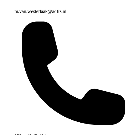
m.van.westerlaak@adfiz.nl