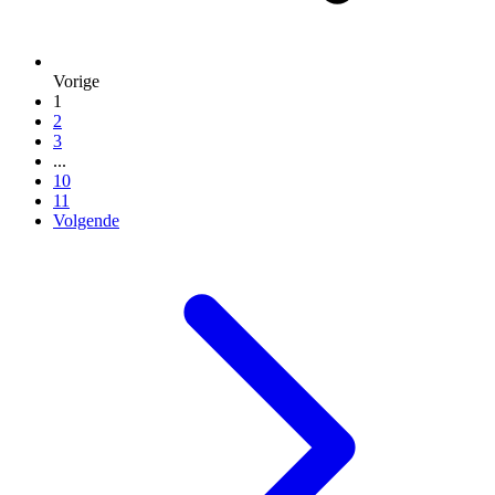
Vorige
1
2
3
...
10
11
Volgende