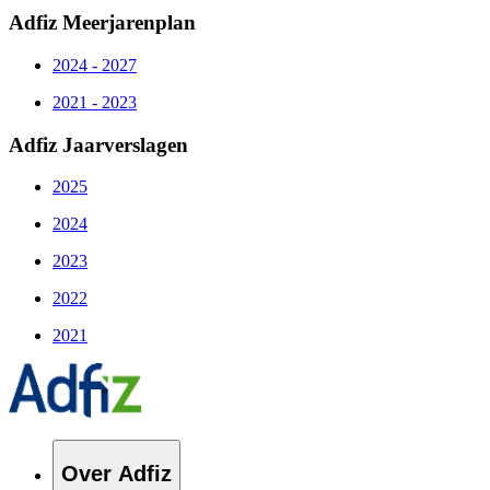
Adfiz Meerjarenplan
2024 - 2027
2021 - 2023
Adfiz Jaarverslagen
2025
2024
2023
2022
2021
Over Adfiz