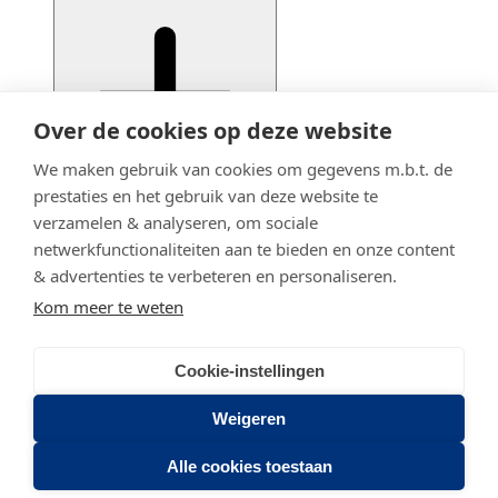
Over de cookies op deze website
We maken gebruik van cookies om gegevens m.b.t. de
prestaties en het gebruik van deze website te
verzamelen & analyseren, om sociale
netwerkfunctionaliteiten aan te bieden en onze content
& advertenties te verbeteren en personaliseren.
Kom meer te weten
Cookie-instellingen
© 2020 - 2026 Adfiz
Privacy statement
Weigeren
Stadsring 201
Alle cookies toestaan
3817 BA AMERSFOORT
(033) 46 43 464