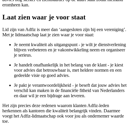
eromheen kan.
Laat zien waar je voor staat
Lid zijn van Adfiz is meer dan ‘aangesloten zijn bij een vereniging’.
Met je lidmaatschap laat je zien waar je voor staat:
Je neemt kwaliteit als uitgangspunt - je wilt je dienstverlening
blijven verbeteren en je vakontwikkeling neem en organiseer
je serieus.
Je handelt onafhankelijk in het belang van de klant - je kiest
voor advies dat betrouwbaar is, met heldere normen en een
gedeelde visie op goed advies.
Je pakt je verantwoordelijkheid - je beseft dat jouw advies het
verschil kan maken in de financiële fitheid van Nederlanders
en daar wil je een bijdrage aan leveren.
Het zijn precies deze redenen waarom klanten Adfiz-leden
herkennen als kantoren die kwaliteit belangrijk vinden. Daarmee
voegt het Adfiz-lidmaatschap ook voor jou als ondernemer waarde
toe.