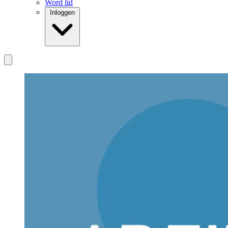
Word lid
Inloggen