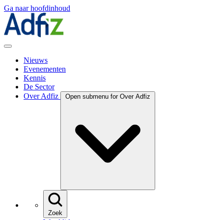
Ga naar hoofdinhoud
Nieuws
Evenementen
Kennis
De Sector
Over Adfiz
Open submenu for Over Adfiz
Zoek