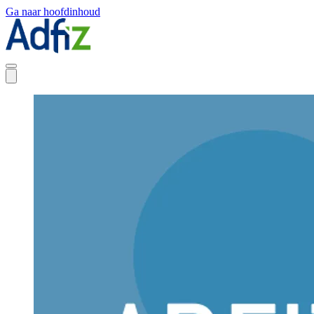
Ga naar hoofdinhoud