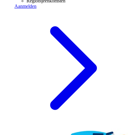
Regiobijeenkomsten
Aanmelden