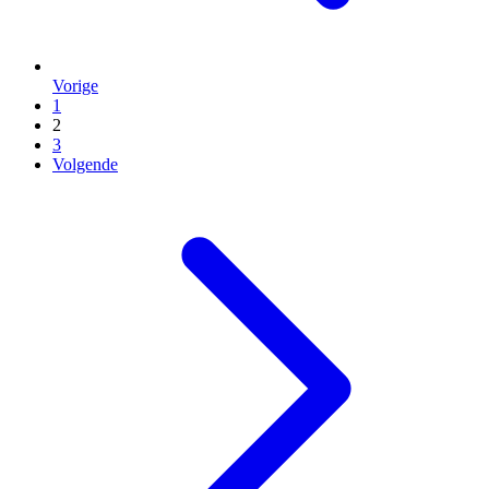
Vorige
1
2
3
Volgende