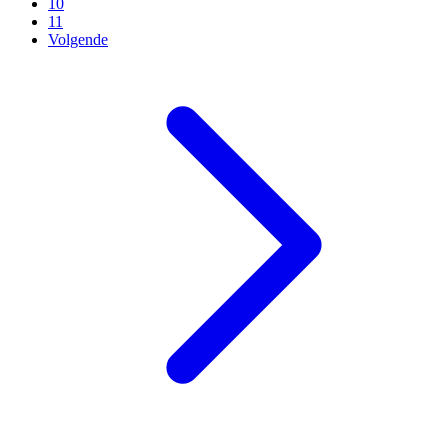
10
11
Volgende