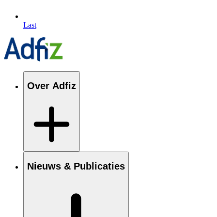
Last
Over Adfiz
Nieuws & Publicaties