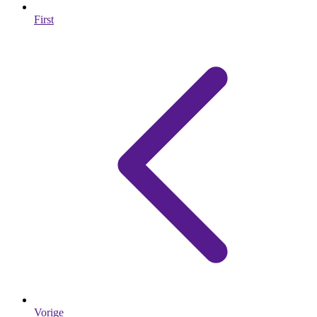
First
Vorige