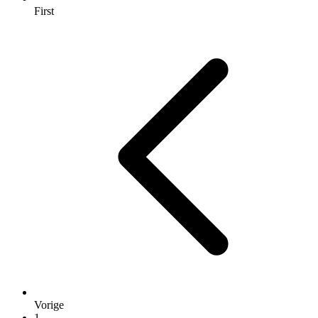
First
Vorige
1