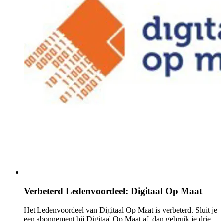
Verbeterd Ledenvoordeel: Digitaal Op Maat
Het Ledenvoordeel van Digitaal Op Maat is verbeterd. Sluit je
een abonnement bij Digitaal Op Maat af, dan gebruik je drie