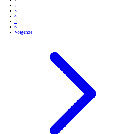
2
3
4
5
6
Volgende