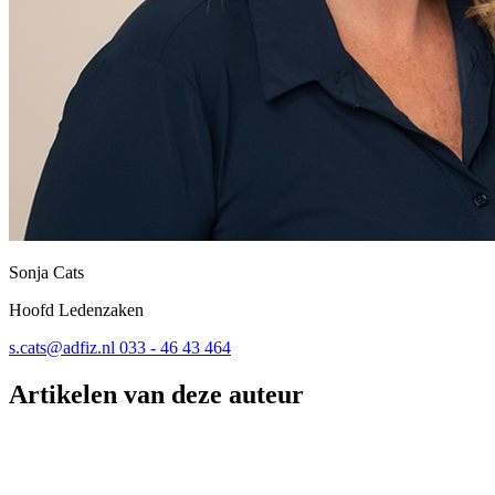
Sonja Cats
Hoofd Ledenzaken
s.cats@adfiz.nl
033 - 46 43 464
Artikelen van deze auteur