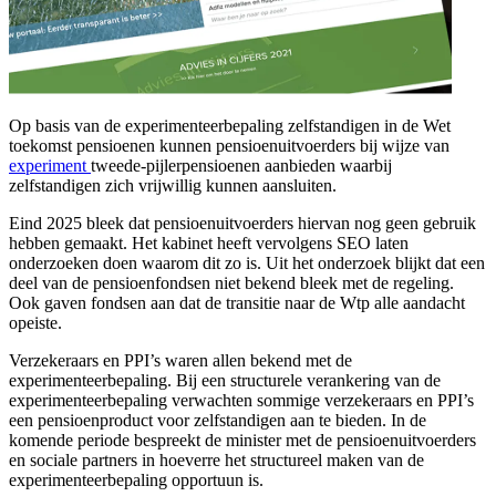
Op basis van de experimenteerbepaling zelfstandigen in de Wet
toekomst pensioenen kunnen pensioenuitvoerders bij wijze van
experiment
tweede-pijlerpensioenen aanbieden waarbij
zelfstandigen zich vrijwillig kunnen aansluiten.
Eind 2025 bleek dat pensioenuitvoerders hiervan nog geen gebruik
hebben gemaakt. Het kabinet heeft vervolgens SEO laten
onderzoeken doen waarom dit zo is. Uit het onderzoek blijkt dat een
deel van de pensioenfondsen niet bekend bleek met de regeling.
Ook gaven fondsen aan dat de transitie naar de Wtp alle aandacht
opeiste.
Verzekeraars en PPI’s waren allen bekend met de
experimenteerbepaling. Bij een structurele verankering van de
experimenteerbepaling verwachten sommige verzekeraars en PPI’s
een pensioenproduct voor zelfstandigen aan te bieden. In de
komende periode bespreekt de minister met de pensioenuitvoerders
en sociale partners in hoeverre het structureel maken van de
experimenteerbepaling opportuun is.