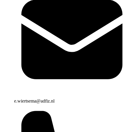
e.wiertsema@adfiz.nl