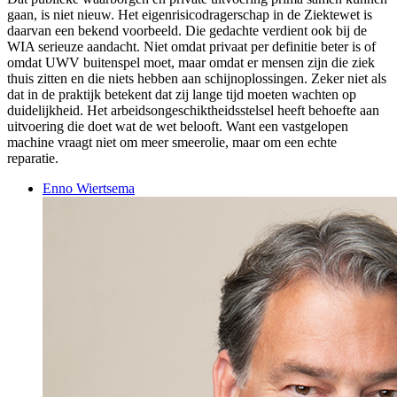
gaan, is niet nieuw. Het eigenrisicodragerschap in de Ziektewet is
daarvan een bekend voorbeeld. Die gedachte verdient ook bij de
WIA serieuze aandacht. Niet omdat privaat per definitie beter is of
omdat UWV buitenspel moet, maar omdat er mensen zijn die ziek
thuis zitten en die niets hebben aan schijnoplossingen. Zeker niet als
dat in de praktijk betekent dat zij lange tijd moeten wachten op
duidelijkheid. Het arbeidsongeschiktheidsstelsel heeft behoefte aan
uitvoering die doet wat de wet belooft. Want een vastgelopen
machine vraagt niet om meer smeerolie, maar om een echte
reparatie.
Enno Wiertsema