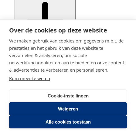
Over de cookies op deze website
We maken gebruik van cookies om gegevens m.b.t. de
prestaties en het gebruik van deze website te
verzamelen & analyseren, om sociale
netwerkfunctionaliteiten aan te bieden en onze content
& advertenties te verbeteren en personaliseren.
Kom meer te weten
Cookie-instellingen
© 2020 - 2026 Adfiz
Privacy statement
Weigeren
Stadsring 201
Alle cookies toestaan
3817 BA AMERSFOORT
(033) 46 43 464