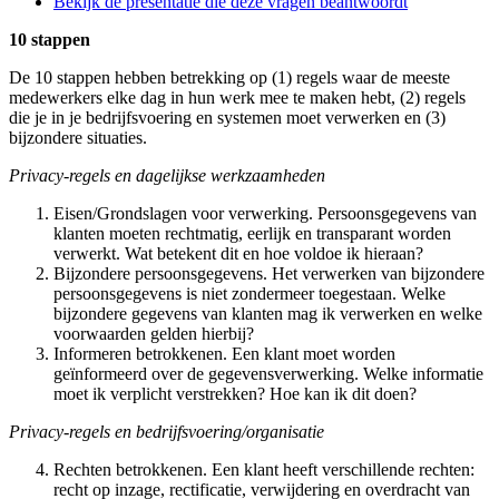
Bekijk de presentatie die deze vragen beantwoordt
10 stappen
De 10 stappen hebben betrekking op (1) regels waar de meeste
medewerkers elke dag in hun werk mee te maken hebt, (2) regels
die je in je bedrijfsvoering en systemen moet verwerken en (3)
bijzondere situaties.
Privacy-regels en dagelijkse werkzaamheden
Eisen/Grondslagen voor verwerking. Persoonsgegevens van
klanten moeten rechtmatig, eerlijk en transparant worden
verwerkt. Wat betekent dit en hoe voldoe ik hieraan?
Bijzondere persoonsgegevens. Het verwerken van bijzondere
persoonsgegevens is niet zondermeer toegestaan. Welke
bijzondere gegevens van klanten mag ik verwerken en welke
voorwaarden gelden hierbij?
Informeren betrokkenen. Een klant moet worden
geïnformeerd over de gegevensverwerking. Welke informatie
moet ik verplicht verstrekken? Hoe kan ik dit doen?
Privacy-regels en bedrijfsvoering/organisatie
Rechten betrokkenen. Een klant heeft verschillende rechten:
recht op inzage, rectificatie, verwijdering en overdracht van