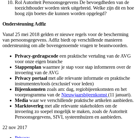
Rol Autoriteit Persoonsgegevens De bevoegdheden van de
toezichthouder worden sterk uitgebreid. Welke zijn dit en hoe
hoog zijn boetes die kunnen worden opgelegd?
Ondersteuning Adfiz
Vanaf 25 mei 2018 gelden er nieuwe regels voor de bescherming
van persoonsgegevens. Adfiz biedt op verschillende manieren
ondersteuning om alle bovengenoemde vragen te beantwoorden.
Privacy-gedragscode
een praktische vertaling van de AVG
voor onze eigen branche
Stappenplan
waarmee je stap voor stap informeren over de
invoering van de AVG
Privacy portaal
met alle relevante informatie en praktische
instrumenten/tools (exclusief voor leden)
Bijeenkomsten
zoals am: dag, regiobijeenkomsten en het
voorprogramma van de
Nieuwjaarsbijeenkomst
(11 januari).
Media
waar we verschillende praktische artikelen aanbieden.
Marktoverleg
met alle relevante stakeholders om de
invoering zo soepel mogelijk te maken, zoals de Autoriteit
Persoonsgegevens, SIVI, systeemhuizen en aanbieders.
22 nov 2017
Privacy