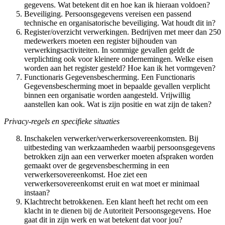
gegevens. Wat betekent dit en hoe kan ik hieraan voldoen?
Beveiliging. Persoonsgegevens vereisen een passend
technische en organisatorische beveiliging. Wat houdt dit in?
Register/overzicht verwerkingen. Bedrijven met meer dan 250
medewerkers moeten een register bijhouden van
verwerkingsactiviteiten. In sommige gevallen geldt de
verplichting ook voor kleinere ondernemingen. Welke eisen
worden aan het register gesteld? Hoe kan ik het vormgeven?
Functionaris Gegevensbescherming. Een Functionaris
Gegevensbescherming moet in bepaalde gevallen verplicht
binnen een organisatie worden aangesteld. Vrijwillig
aanstellen kan ook. Wat is zijn positie en wat zijn de taken?
Privacy-regels en specifieke situaties
Inschakelen verwerker/verwerkersovereenkomsten. Bij
uitbesteding van werkzaamheden waarbij persoonsgegevens
betrokken zijn aan een verwerker moeten afspraken worden
gemaakt over de gegevensbescherming in een
verwerkersovereenkomst. Hoe ziet een
verwerkersovereenkomst eruit en wat moet er minimaal
instaan?
Klachtrecht betrokkenen. Een klant heeft het recht om een
klacht in te dienen bij de Autoriteit Persoonsgegevens. Hoe
gaat dit in zijn werk en wat betekent dat voor jou?