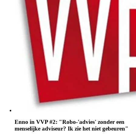
Enno in VVP #2: "Robo-'advies' zonder een
menselijke adviseur? Ik zie het niet gebeuren"