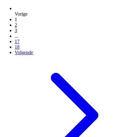
Vorige
1
2
3
...
17
18
Volgende