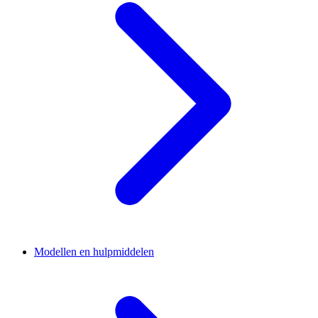
Modellen en hulpmiddelen