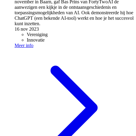
november in Baarn, gaf Bas Prins van FortyTwoAI de
aanwezigen een kijkje in de ontstaansgeschiedenis en
toepassingsmogelijkheden van AI. Ook demonstreerde hij hoe
ChatGPT (een bekende AI-tool) werkt en hoe je het succesvol
kunt inzetten.
16 nov 2023
Vereniging
Innovatie
Meer info