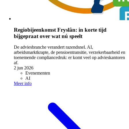
Regiobijeenkomst Fryslân: in korte tijd
bijgepraat over wat nú speelt
De adviesbranche verandert razendsnel. AI,
arbeidsmarktkrapte, de pensioentransitie, verzekerbaarheid en
toenemende compliancedruk: er komt veel op advieskantoren
af.
2 jun 2026
Evenementen
AI
Meer info