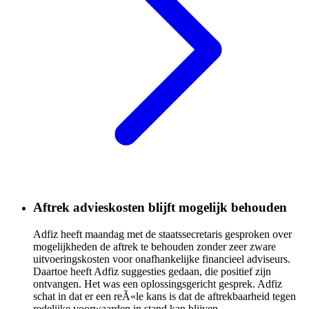
Aftrek advieskosten blijft mogelijk behouden
Adfiz heeft maandag met de staatssecretaris gesproken over
mogelijkheden de aftrek te behouden zonder zeer zware
uitvoeringskosten voor onafhankelijke financieel adviseurs.
Daartoe heeft Adfiz suggesties gedaan, die positief zijn
ontvangen. Het was een oplossingsgericht gesprek. Adfiz
schat in dat er een reÃ«le kans is dat de aftrekbaarheid tegen
redelijke voorwaarden in stand kan blijven.