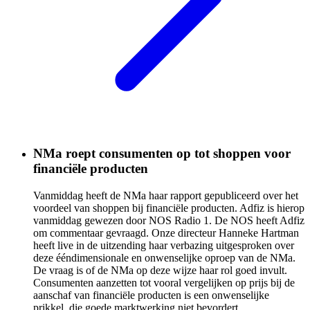
NMa roept consumenten op tot shoppen voor
financiële producten
Vanmiddag heeft de NMa haar rapport gepubliceerd over het
voordeel van shoppen bij financiële producten. Adfiz is hierop
vanmiddag gewezen door NOS Radio 1. De NOS heeft Adfiz
om commentaar gevraagd. Onze directeur Hanneke Hartman
heeft live in de uitzending haar verbazing uitgesproken over
deze ééndimensionale en onwenselijke oproep van de NMa.
De vraag is of de NMa op deze wijze haar rol goed invult.
Consumenten aanzetten tot vooral vergelijken op prijs bij de
aanschaf van financiële producten is een onwenselijke
prikkel, die goede marktwerking niet bevordert.