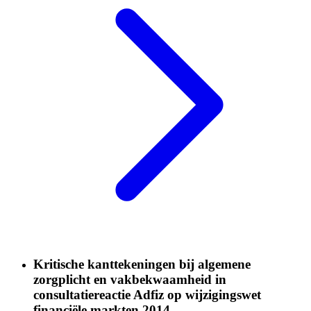
Kritische kanttekeningen bij algemene
zorgplicht en vakbekwaamheid in
consultatiereactie Adfiz op wijzigingswet
financiële markten 2014