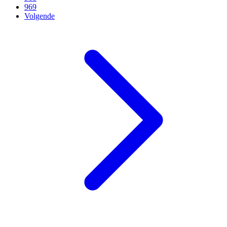
969
Volgende