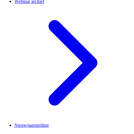
Webinar archief
Nieuwjaarspeiling