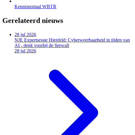
Kennisportaal WBTR
Gerelateerd nieuws
28 jul 2026
NJE Expertsessie Hienfeld: Cyberweerbaarheid in tijden van
AI - denk voorbij de firewall
28 jul 2026