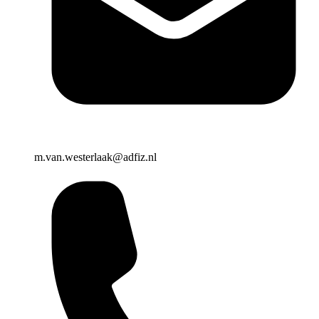
m.van.westerlaak@adfiz.nl