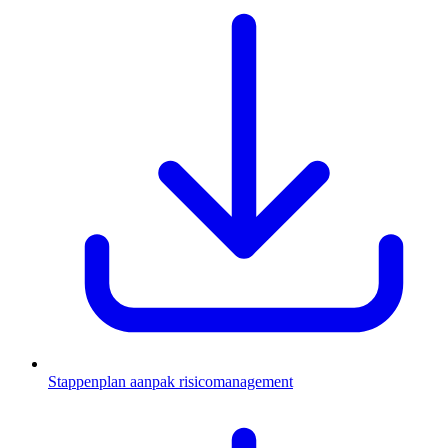
Stappenplan aanpak risicomanagement