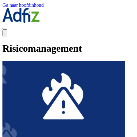
Ga naar hoofdinhoud
Risicomanagement