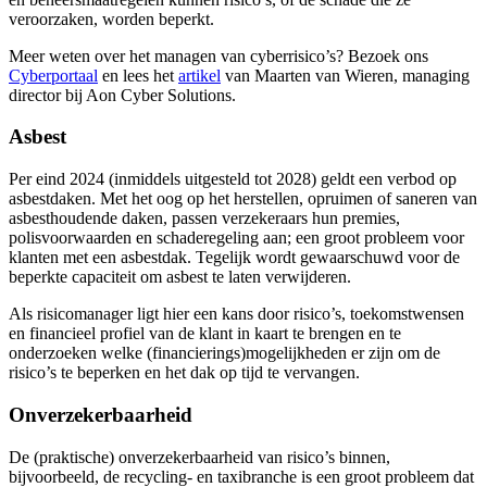
veroorzaken, worden beperkt.
Meer weten over het managen van cyberrisico’s? Bezoek ons
Cyberportaal
en lees het
artikel
van Maarten van Wieren, managing
director bij Aon Cyber Solutions.
Asbest
Per eind 2024 (inmiddels uitgesteld tot 2028) geldt een verbod op
asbestdaken. Met het oog op het herstellen, opruimen of saneren van
asbesthoudende daken, passen verzekeraars hun premies,
polisvoorwaarden en schaderegeling aan; een groot probleem voor
klanten met een asbestdak. Tegelijk wordt gewaarschuwd voor de
beperkte capaciteit om asbest te laten verwijderen.
Als risicomanager ligt hier een kans door risico’s, toekomstwensen
en financieel profiel van de klant in kaart te brengen en te
onderzoeken welke (financierings)mogelijkheden er zijn om de
risico’s te beperken en het dak op tijd te vervangen.
Onverzekerbaarheid
De (praktische) onverzekerbaarheid van risico’s binnen,
bijvoorbeeld, de recycling- en taxibranche is een groot probleem dat