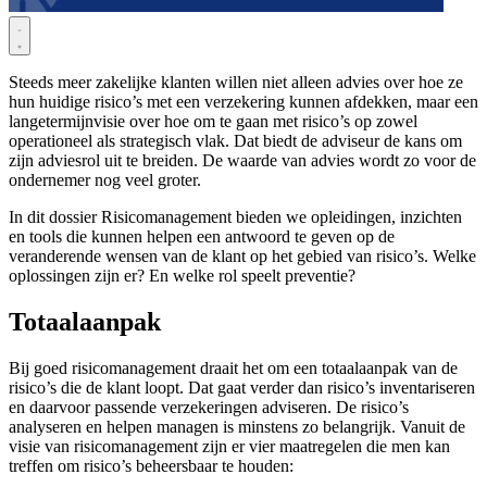
Steeds meer zakelijke klanten willen niet alleen advies over hoe ze
hun huidige risico’s met een verzekering kunnen afdekken, maar een
langetermijnvisie over hoe om te gaan met risico’s op zowel
operationeel als strategisch vlak. Dat biedt de adviseur de kans om
zijn adviesrol uit te breiden. De waarde van advies wordt zo voor de
ondernemer nog veel groter.
In dit dossier Risicomanagement bieden we opleidingen, inzichten
en tools die kunnen helpen een antwoord te geven op de
veranderende wensen van de klant op het gebied van risico’s. Welke
oplossingen zijn er? En welke rol speelt preventie?
Totaalaanpak
Bij goed risicomanagement draait het om een totaalaanpak van de
risico’s die de klant loopt. Dat gaat verder dan risico’s inventariseren
en daarvoor passende verzekeringen adviseren. De risico’s
analyseren en helpen managen is minstens zo belangrijk. Vanuit de
visie van risicomanagement zijn er vier maatregelen die men kan
treffen om risico’s beheersbaar te houden: