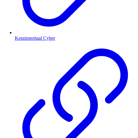
Kennisportaal Cyber