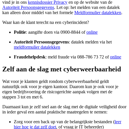
vind je in ons
kennisdossier Privacy
en op de website van de
Autoriteit Persoonsgegevens
. Let op: het melden van een datalek
kan alleen door middel van het formele
Meldformulier datalekken
.
Waar kan de klant terecht na een cyberincident?
Politie
: aangifte doen via 0900-8844 of
online
Autoriteit Persoonsgegevens
: datalek melden via het
meldformulier datalekken
Fraudehelpdesk
: meld fraude via 088-786 73 72 of
online
Zelf aan de slag met cyberweerbaarheid
Wat voor je klanten geldt rondom cyberweerbaarheid geldt
natuurlijk ook voor je eigen kantoor. Daarom kun je ook voor je
eigen bedrijfsvoering de risicogerichte aanpak volgen met de
stappen 3 tot en met 6.
Daarnaast kun je zelf snel aan de slag met de digitale veiligheid door
in ieder geval een aantal praktische maatregelen te nemen:
Zorg voor een back up van de belangrijkste bestanden (
leer
hier hoe je dat zelf doet
, of vraag je IT beheerder)