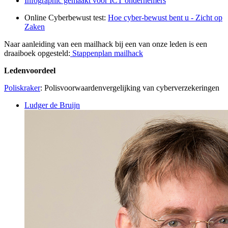
Infographic gemaakt voor ICT ondernemers
Online Cyberbewust test:
Hoe cyber-bewust bent u - Zicht op
Zaken
Naar aanleiding van een mailhack bij een van onze leden is een
draaiboek opgesteld:
Stappenplan mailhack
Ledenvoordeel
Poliskraker
: Polisvoorwaardenvergelijking van cyberverzekeringen
Ludger de Bruijn