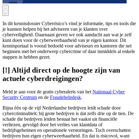
In dit kennisdossier Cyberrisico’s vind je informatie, tips en tools die
je kunnen helpen bij het adviseren van je klanten over
cyberveiligheid. Daarnaast geven we ook aandacht aan wat je zelf
kunt doen voor de cyberweerbaarheid van je eigen kantoor. Dit
kennisportaal is vooral bedoeld voor adviseurs en kantoren die net
beginnen met het onderwerp cybercrime of daar inmiddels al enkele
stappen in hebben gezet.
[!] Altijd direct op de hoogte zijn van
actuele cyberdreigingen?
Meld je aan voor de gratis cyberalerts van het
Nationaal Cyber
Security Centrum
en de
Fraudehelpdesk
.
Bijna één op de vijf Nederlandse bedrijven leidt schade door
cybercriminaliteit; bij grote bedrijven is dat zelfs drie op de tien. De
schade die bedrijven leiden bestaat het vaakst uit financiële
verliezen, gevolgd door het verlies van klantdata of
bedrijfsgeheimen en operationele verstoringen. Toch overschatten
bedrijven hun eigen cyberweerbaarheid. En dat is risicovol, want