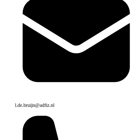
l.de.bruijn@adfiz.nl