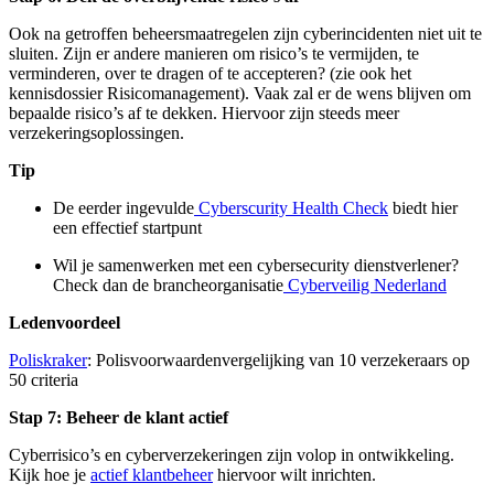
Ook na getroffen beheersmaatregelen zijn cyberincidenten niet uit te
sluiten. Zijn er andere manieren om risico’s te vermijden, te
verminderen, over te dragen of te accepteren? (zie ook het
kennisdossier Risicomanagement). Vaak zal er de wens blijven om
bepaalde risico’s af te dekken. Hiervoor zijn steeds meer
verzekeringsoplossingen.
Tip
De eerder ingevulde
Cyberscurity Health Check
biedt hier
een effectief startpunt
Wil je samenwerken met een cybersecurity dienstverlener?
Check dan de brancheorganisatie
Cyberveilig Nederland
Ledenvoordeel
Poliskraker
: Polisvoorwaardenvergelijking van 10 verzekeraars op
50 criteria
Stap 7: Beheer de klant actief
Cyberrisico’s en cyberverzekeringen zijn volop in ontwikkeling.
Kijk hoe je
actief klantbeheer
hiervoor wilt inrichten.