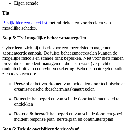
Eigen schade
Tip
Bekijk hier een checklist
met rubrieken en voorbeelden van
mogelijke schades.
Stap 5: Tref mogelijke beheersmaatregelen
Cyber leent zich bij uitstek voor een meer risicomanagement
georiënteerde aanpak. De juiste beheersmaatregelen kunnen de
mogelijke risico’s en schade flink beperken. Niet voor niets maken
preventie en incident managementdiensten vaak (verplicht)
onderdeel uit van een cyberverzekering. Beheersmaatregelen zullen
zich toespitsen op:
Preventie
: het voorkomen van incidenten door technische en
organisatorische (beschermings)maatregelen
Detectie
: het beperken van schade door incidenten snel te
ontdekken
Reactie & herstel
: het beperken van schade door een goed
incident response plan, herstelplan en continuïteitsplan
Stap 6: Dek de overblijvende risico’s af