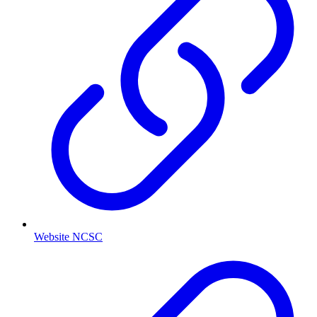
Website NCSC