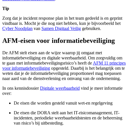
Tip
Zorg dat je incident response plan in het team gedeeld is en geprint
vindbaar is. Mocht je die nog niet hebben, kun je bijvoorbeeld het
Cyber Noodplan
van
Samen Digitaal Veilig
gebruiken.
AFM-eisen voor informatiebeveiliging
De AFM stelt eisen aan de wijze waarop jij omgaat met
informatiebeveiliging en digitale weerbaarheid. Om zorgvuldig om
te gaan met informatiebeveiligingsrisico’s heeft de
AFM 11 principes
voor informatiebeveiliging
opgesteld. Daarbij is het belangrijk om te
weten dat je de informatiebeveiliging proportioneel mag toepassen
naar aard van de dienstverlening en omvang van de onderneming.
In ons kennisdossier
Digitale weerbaarheid
vind je meer informatie
over:
De eisen die worden gesteld vanuit wet-en regelgeving
De eisen die DORA stelt aan het IT-risicomanagement, IT-
incidenten, periodieke weerbaarheidstesten en de beheersing
van risico’s bij uitbesteding.