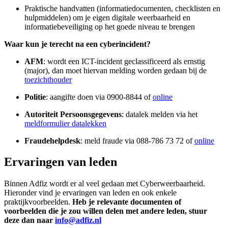
Praktische handvatten (informatiedocumenten, checklisten en
hulpmiddelen) om je eigen digitale weerbaarheid en
informatiebeveiliging op het goede niveau te brengen
Waar kun je terecht na een cyberincident?
AFM
: wordt een ICT-incident geclassificeerd als ernstig
(major), dan moet hiervan melding worden gedaan bij de
toezichthouder
Politie
: aangifte doen via 0900-8844 of
online
Autoriteit Persoonsgegevens
: datalek melden via het
meldformulier datalekken
Fraudehelpdesk
: meld fraude via 088-786 73 72 of
online
Ervaringen van leden
Binnen Adfiz wordt er al veel gedaan met Cyberweerbaarheid.
Hieronder vind je ervaringen van leden en ook enkele
praktijkvoorbeelden.
Heb je relevante documenten of
voorbeelden die je zou willen delen met andere leden, stuur
deze dan naar
info@adfiz.nl