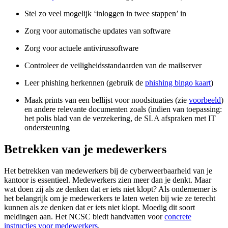
Stel zo veel mogelijk ‘inloggen in twee stappen’ in
Zorg voor automatische updates van software
Zorg voor actuele antivirussoftware
Controleer de veiligheidsstandaarden van de mailserver
Leer phishing herkennen (gebruik de
phishing bingo kaart
)
Maak prints van een bellijst voor noodsituaties (zie
voorbeeld
)
en andere relevante documenten zoals (indien van toepassing:
het polis blad van de verzekering, de SLA afspraken met IT
ondersteuning
Betrekken van je medewerkers
Het betrekken van medewerkers bij de cyberweerbaarheid van je
kantoor is essentieel. Medewerkers zien meer dan je denkt. Maar
wat doen zij als ze denken dat er iets niet klopt? Als ondernemer is
het belangrijk om je medewerkers te laten weten bij wie ze terecht
kunnen als ze denken dat er iets niet klopt. Moedig dit soort
meldingen aan. Het NCSC biedt handvatten voor
concrete
instructies voor medewerkers
.