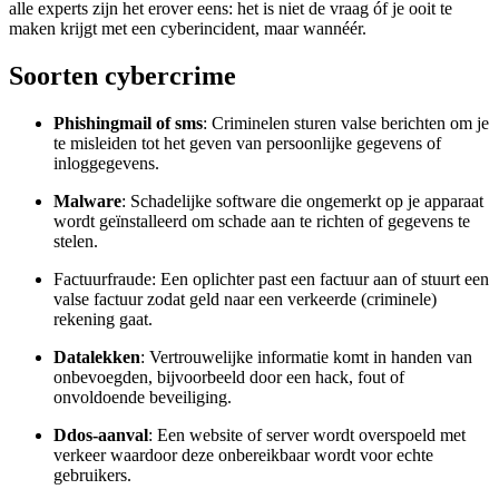
alle experts zijn het erover eens: het is niet de vraag óf je ooit te
maken krijgt met een cyberincident, maar wannéér.
Soorten cybercrime
Phishingmail of sms
: Criminelen sturen valse berichten om je
te misleiden tot het geven van persoonlijke gegevens of
inloggegevens.
Malware
: Schadelijke software die ongemerkt op je apparaat
wordt geïnstalleerd om schade aan te richten of gegevens te
stelen.
Factuurfraude: Een oplichter past een factuur aan of stuurt een
valse factuur zodat geld naar een verkeerde (criminele)
rekening gaat.
Datalekken
: Vertrouwelijke informatie komt in handen van
onbevoegden, bijvoorbeeld door een hack, fout of
onvoldoende beveiliging.
Ddos-aanval
: Een website of server wordt overspoeld met
verkeer waardoor deze onbereikbaar wordt voor echte
gebruikers.