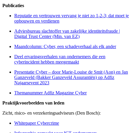
Publicaties
Reputatie en vertrouwen vervang je niet zo 1-2-3; dat moet je
opbouwen en verdienen
Adviesbureau slachtoffer van zakelijke identiteitsfraude |
Digital Trust Center (Min. van EZ)
Maandcolumn: Cyber, een schadeverhaal als elk ander
Deel ervaringsverhalen van ondernemers die een
cyberincident hebben meegemaakt
Presentatie Cyber – door Marie-Louise de Smit (Aon) en Jan
Ganzeveld (Bakker Ganzeveld Assurantiën) op Adfiz
Najaarsevent 2023
Themanummer Adfiz Magazine Cyber
Praktijkvoorbeelden van leden
Zicht, risico- en verzekeringsadviseurs (Den Bosch):
Whitepaper Cybercrime