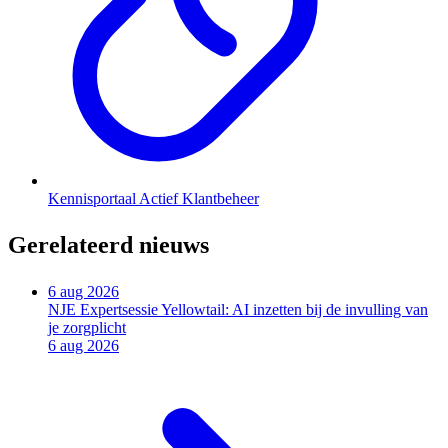
Kennisportaal Actief Klantbeheer
Gerelateerd nieuws
6 aug 2026
NJE Expertsessie Yellowtail: AI inzetten bij de invulling van
je zorgplicht
6 aug 2026