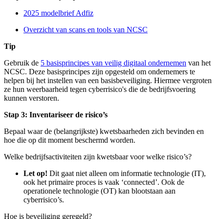
2025 modelbrief Adfiz
Overzicht van scans en tools van NCSC
Tip
Gebruik de
5 basisprincipes van veilig digitaal ondernemen
van het
NCSC. Deze basisprincipes zijn opgesteld om ondernemers te
helpen bij het instellen van een basisbeveiliging. Hiermee vergroten
ze hun weerbaarheid tegen cyberrisico's die de bedrijfsvoering
kunnen verstoren.
Stap 3: Inventariseer de risico’s
Bepaal waar de (belangrijkste) kwetsbaarheden zich bevinden en
hoe die op dit moment beschermd worden.
Welke bedrijfsactiviteiten zijn kwetsbaar voor welke risico’s?
Let op!
Dit gaat niet alleen om informatie technologie (IT),
ook het primaire proces is vaak ‘connected’. Ook de
operationele technologie (OT) kan blootstaan aan
cyberrisico’s.
Hoe is beveiliging geregeld?