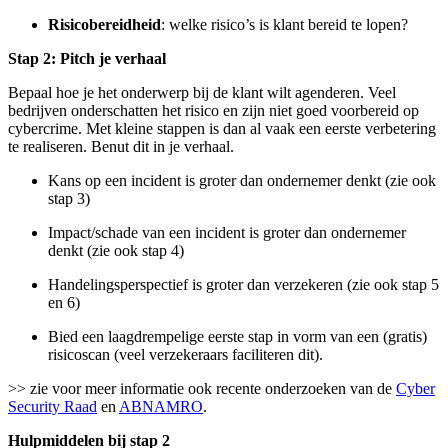
Risicobereidheid
: welke risico’s is klant bereid te lopen?
Stap 2: Pitch je verhaal
Bepaal hoe je het onderwerp bij de klant wilt agenderen. Veel
bedrijven onderschatten het risico en zijn niet goed voorbereid op
cybercrime. Met kleine stappen is dan al vaak een eerste verbetering
te realiseren. Benut dit in je verhaal.
Kans op een incident is groter dan ondernemer denkt (zie ook
stap 3)
Impact/schade van een incident is groter dan ondernemer
denkt (zie ook stap 4)
Handelingsperspectief is groter dan verzekeren (zie ook stap 5
en 6)
Bied een laagdrempelige eerste stap in vorm van een (gratis)
risicoscan (veel verzekeraars faciliteren dit).
>> zie voor meer informatie ook recente onderzoeken van de
Cyber
Security Raad
en
ABNAMRO
.
Hulpmiddelen bij stap 2