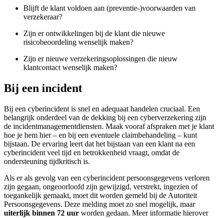
Blijft de klant voldoen aan (preventie-)voorwaarden van
verzekeraar?
Zijn er ontwikkelingen bij de klant die nieuwe
risicobeoordeling wenselijk maken?
Zijn er nieuwe verzekeringsoplossingen die nieuw
klantcontact wenselijk maken?
Bij een incident
Bij een cyberincident is snel en adequaat handelen cruciaal. Een
belangrijk onderdeel van de dekking bij een cyberverzekering zijn
de incidentmanagementdiensten. Maak vooraf afspraken met je klant
hoe je hem hier – en bij een eventuele claimbehandeling – kunt
bijstaan. De ervaring leert dat het bijstaan van een klant na een
cyberincident veel tijd en betrokkenheid vraagt, omdat de
ondersteuning tijdkritisch is.
Als er als gevolg van een cyberincident persoonsgegevens verloren
zijn gegaan, ongeoorloofd zijn gewijzigd, verstrekt, ingezien of
toegankelijk gemaakt, moet dit worden gemeld bij de Autoriteit
Persoonsgegevens. Deze melding moet zo snel mogelijk, maar
uiterlijk binnen 72 uur
worden gedaan. Meer informatie hierover