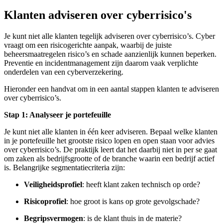
Klanten adviseren over cyberrisico's
Je kunt niet alle klanten tegelijk adviseren over cyberrisico’s. Cyber
vraagt om een risicogerichte aanpak, waarbij de juiste
beheersmaatregelen risico’s en schade aanzienlijk kunnen beperken.
Preventie en incidentmanagement zijn daarom vaak verplichte
onderdelen van een cyberverzekering.
Hieronder een handvat om in een aantal stappen klanten te adviseren
over cyberrisico’s.
Stap 1: Analyseer je portefeuille
Je kunt niet alle klanten in één keer adviseren. Bepaal welke klanten
in je portefeuille het grootste risico lopen en open staan voor advies
over cyberrisico’s. De praktijk leert dat het daarbij niet in per se gaat
om zaken als bedrijfsgrootte of de branche waarin een bedrijf actief
is. Belangrijke segmentatiecriteria zijn:
Veiligheidsprofiel
: heeft klant zaken technisch op orde?
Risicoprofiel
: hoe groot is kans op grote gevolgschade?
Begripsvermogen
: is de klant thuis in de materie?