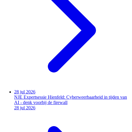
28 jul 2026
NJE Expertsessie Hienfeld: Cyberweerbaarheid in tijden van
AI - denk voorbij de firewall
28 jul 2026