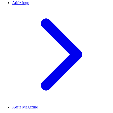
Adfiz logo
Adfiz Magazine