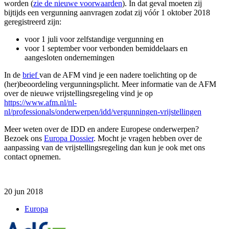
worden (
zie de nieuwe voorwaarden
). In dat geval moeten zij
bijtijds een vergunning aanvragen zodat zij vóór 1 oktober 2018
geregistreerd zijn:
voor 1 juli voor zelfstandige vergunning en
voor 1 september voor verbonden bemiddelaars en
aangesloten ondernemingen
In de
brief
van de AFM vind je een nadere toelichting op de
(her)beoordeling vergunningsplicht. Meer informatie van de AFM
over de nieuwe vrijstellingsregeling vind je op
https://www.afm.nl/nl-
nl/professionals/onderwerpen/idd/vergunningen-vrijstellingen
Meer weten over de IDD en andere Europese onderwerpen?
Bezoek ons
Europa Dossier
.
Mocht je vragen hebben over de
aanpassing van de vrijstellingsregeling dan kun je ook met ons
contact opnemen.
20 jun 2018
Europa