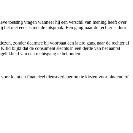
ieve toetsing vragen wanneer hij een verschil van mening heeft over
j het niet eens is met de uitspraak. Een gang naar de rechter is door
kiezen, zonder daarmee bij voorbaat een latere gang naar de rechter af
n Kifid blijkt dat de consument slechts in een derde van het aantal
mogelijkheid van een rechtsgang te behouden.
voor klant en financieel dienstverlener om te kiezen voor bindend of