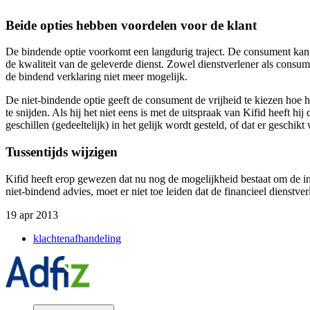
Beide opties hebben voordelen voor de klant
De bindende optie voorkomt een langdurig traject. De consument kan v
de kwaliteit van de geleverde dienst. Zowel dienstverlener als consumen
de bindend verklaring niet meer mogelijk.
De niet-bindende optie geeft de consument de vrijheid te kiezen hoe hi
te snijden. Als hij het niet eens is met de uitspraak van Kifid heeft hi
geschillen (gedeeltelijk) in het gelijk wordt gesteld, of dat er gesc
Tussentijds wijzigen
Kifid heeft erop gewezen dat nu nog de mogelijkheid bestaat om de in
niet-bindend advies, moet er niet toe leiden dat de financieel dienstver
19 apr 2013
klachtenafhandeling