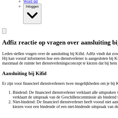
Word lid
Inloggen
Adfiz reactie op vragen over aansluiting bi
Leden stellen vragen over de aansluiting bij Kifid. Adfiz vindt dat z
Hij kan vooraf informeren hoe een dienstverlener is aangesloten bij Ki
maximaal de ruimte het dienstverleningsconcept te kiezen dat bij hem 
Aansluiting bij Kifid
Er zijn voor financieel dienstverleners twee mogelijkheden om je bij Ki
Bindend: De financieel dienstverlener verklaart alle uitspraken
verklaart de uitspraak van de Geschillencommissie als bindend 
Niet-bindend: De financieel dienstverlener heeft vooraf niet a
kiezen voor een bindende of een niet-bindende uitspraak van d