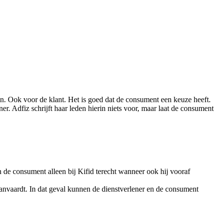
en. Ook voor de klant. Het is goed dat de consument een keuze heeft.
er. Adfiz schrijft haar leden hierin niets voor, maar laat de consument
n de consument alleen bij Kifid terecht wanneer ook hij vooraf
aanvaardt. In dat geval kunnen de dienstverlener en de consument