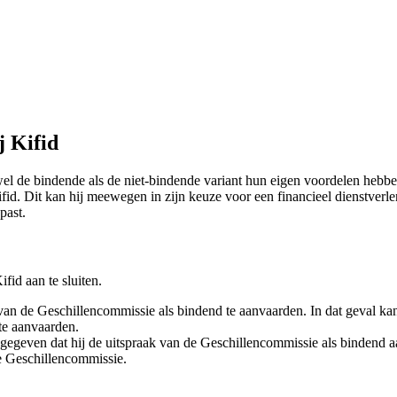
j Kifid
owel de bindende als de niet-bindende variant hun eigen voordelen hebb
fid. Dit kan hij meewegen in zijn keuze voor een financieel dienstverlen
past.
fid aan te sluiten.
 van de Geschillencommissie als bindend te aanvaarden. In dat geval ka
te aanvaarden.
angegeven dat hij de uitspraak van de Geschillencommissie als bindend 
e Geschillencommissie.