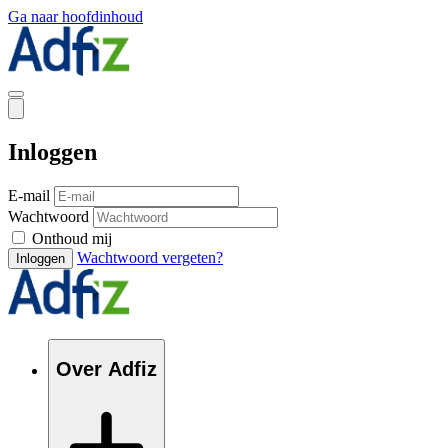
Ga naar hoofdinhoud
Inloggen
E-mail
Wachtwoord
Onthoud mij
Wachtwoord vergeten?
Inloggen
Over Adfiz