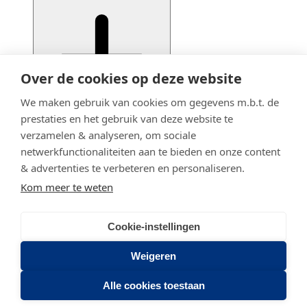
Over de cookies op deze website
We maken gebruik van cookies om gegevens m.b.t. de
prestaties en het gebruik van deze website te
verzamelen & analyseren, om sociale
netwerkfunctionaliteiten aan te bieden en onze content
& advertenties te verbeteren en personaliseren.
Kom meer te weten
Cookie-instellingen
© 2020 - 2026 Adfiz
Privacy statement
Weigeren
Stadsring 201
Alle cookies toestaan
3817 BA AMERSFOORT
(033) 46 43 464