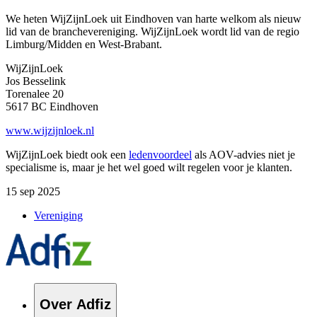
We heten WijZijnLoek uit Eindhoven van harte welkom als nieuw
lid van de branchevereniging. WijZijnLoek wordt lid van de regio
Limburg/Midden en West-Brabant.
WijZijnLoek
Jos Besselink
Torenalee 20
5617 BC Eindhoven
www.wijzijnloek.nl
WijZijnLoek biedt ook een
ledenvoordeel
als AOV-advies niet je
specialisme is, maar je het wel goed wilt regelen voor je klanten.
15 sep 2025
Vereniging
Over Adfiz