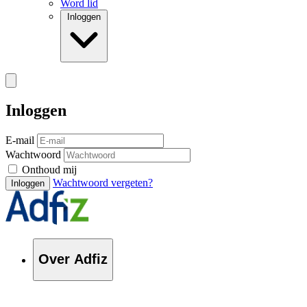
Word lid
Inloggen
Inloggen
E-mail
Wachtwoord
Onthoud mij
Wachtwoord vergeten?
Inloggen
Over Adfiz