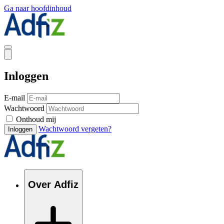
Ga naar hoofdinhoud
Inloggen
E-mail
Wachtwoord
Onthoud mij
Wachtwoord vergeten?
Inloggen
Over Adfiz