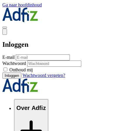
Ga naar hoofdinhoud
Inloggen
E-mail
Wachtwoord
Onthoud mij
Wachtwoord vergeten?
Inloggen
Over Adfiz