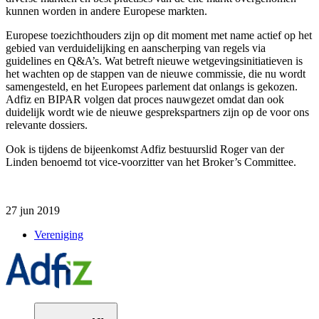
kunnen worden in andere Europese markten.
Europese toezichthouders zijn op dit moment met name actief op het
gebied van verduidelijking en aanscherping van regels via
guidelines
en
Q&A’s
. Wat betreft nieuwe wetgevingsinitiatieven is
het wachten op de stappen van de nieuwe commissie, die nu wordt
samengesteld, en het Europees parlement dat onlangs is gekozen.
Adfiz
en BIPAR volgen dat proces nauwgezet omdat
dan
ook
duidelijk wordt wie de nieuwe gesprekspartners zijn op de voor ons
relevante dossiers.
Ook is t
ijdens de bijeenkomst
Adfiz
bestuurslid Roger van der
Linden benoemd tot
vice-voorzitter
van het
Broker’s
Committee
.
27 jun 2019
Vereniging