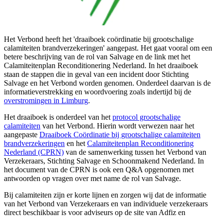
Het Verbond heeft het 'draaiboek coördinatie bij grootschalige
calamiteiten brandverzekeringen' aangepast. Het gaat vooral om een
betere beschrijving van de rol van Salvage en de link met het
Calamiteitenplan Reconditionering Nederland. In het draaiboek
staan de stappen die in geval van een incident door Stichting
Salvage en het Verbond worden genomen. Onderdeel daarvan is de
informatieverstrekking en woordvoering zoals indertijd bij de
overstromingen in Limburg
.
Het draaiboek is onderdeel van het
protocol grootschalige
calamiteiten
van het Verbond. Hierin wordt verwezen naar het
aangepaste
Draaiboek Coördinatie bij grootschalige calamiteiten
brandverzekeringen
en het
Calamiteitenplan Reconditionering
Nederland (CPRN)
van de samenwerking tussen het Verbond van
Verzekeraars, Stichting Salvage en Schoonmakend Nederland. In
het document van de CPRN is ook een Q&A opgenomen met
antwoorden op vragen over met name de rol van Salvage.
Bij calamiteiten zijn er korte lijnen en zorgen wij dat de informatie
van het Verbond van Verzekeraars en van individuele verzekeraars
direct beschikbaar is voor adviseurs op de site van Adfiz en