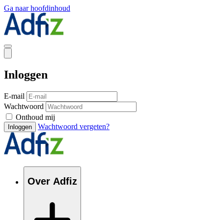
Ga naar hoofdinhoud
Inloggen
E-mail
Wachtwoord
Onthoud mij
Wachtwoord vergeten?
Inloggen
Over Adfiz