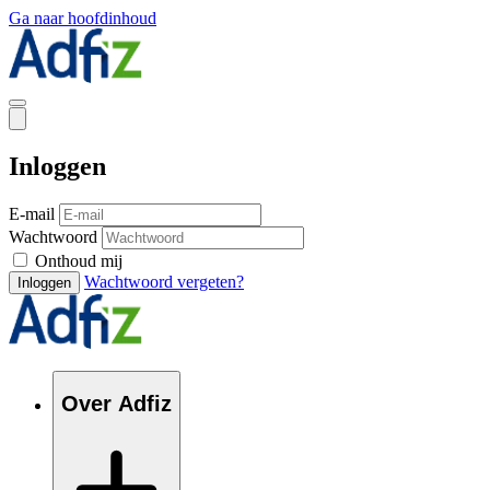
Ga naar hoofdinhoud
Inloggen
E-mail
Wachtwoord
Onthoud mij
Wachtwoord vergeten?
Inloggen
Over Adfiz