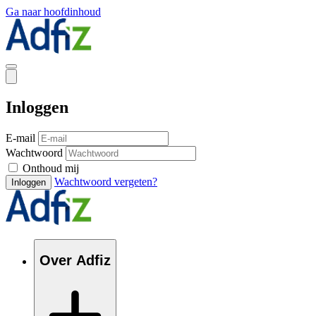
Ga naar hoofdinhoud
Inloggen
E-mail
Wachtwoord
Onthoud mij
Wachtwoord vergeten?
Inloggen
Over Adfiz