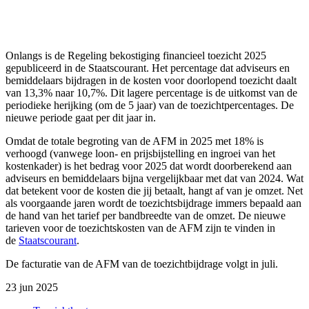
Onlangs is de Regeling bekostiging financieel toezicht 2025
gepubliceerd in de Staatscourant. Het percentage dat adviseurs en
bemiddelaars bijdragen in de kosten voor doorlopend toezicht daalt
van 13,3% naar 10,7%. Dit lagere percentage is de uitkomst van de
periodieke herijking (om de 5 jaar) van de toezichtpercentages. De
nieuwe periode gaat per dit jaar in.
Omdat de totale begroting van de AFM in 2025 met 18% is
verhoogd (vanwege loon- en prijsbijstelling en ingroei van het
kostenkader) is het bedrag voor 2025 dat wordt doorberekend aan
adviseurs en bemiddelaars bijna vergelijkbaar met dat van 2024. Wat
dat betekent voor de kosten die jij betaalt, hangt af van je omzet. Net
als voorgaande jaren wordt de toezichtsbijdrage immers bepaald aan
de hand van het tarief per bandbreedte van de omzet. De nieuwe
tarieven voor de toezichtskosten van de AFM zijn te vinden in
de
Staatscourant
.
De facturatie van de AFM van de toezichtbijdrage volgt in juli.
23 jun 2025