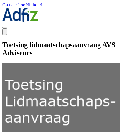
Ga naar hoofdinhoud
Toetsing lidmaatschapsaanvraag AVS
Adviseurs