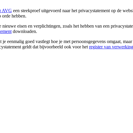
ng AVG
een steekproef uitgevoerd naar het privacystatement op de websit
op orde hebben.
 nieuwe eisen en verplichtingen, zoals het hebben van een privacystate
tement
downloaden.
t je eenmalig goed vastlegt hoe je met persoonsgegevens omgaat, maar 
ystatement geldt dat bijvoorbeeld ook voor het
register van verwerking