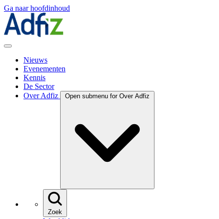
Ga naar hoofdinhoud
Nieuws
Evenementen
Kennis
De Sector
Over Adfiz
Open submenu for Over Adfiz
Zoek