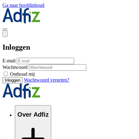
Ga naar hoofdinhoud
Inloggen
E-mail
Wachtwoord
Onthoud mij
Wachtwoord vergeten?
Inloggen
Over Adfiz