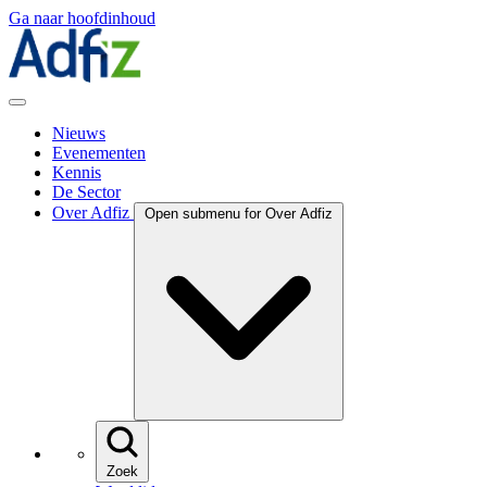
Ga naar hoofdinhoud
Nieuws
Evenementen
Kennis
De Sector
Over Adfiz
Open submenu for Over Adfiz
Zoek