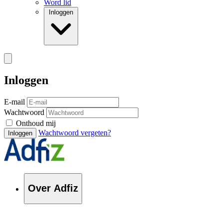
Word lid
Inloggen
Inloggen
E-mail
Wachtwoord
Onthoud mij
Wachtwoord vergeten?
Inloggen
Over Adfiz