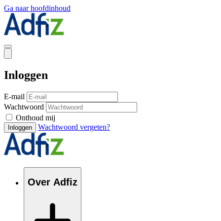
Ga naar hoofdinhoud
Inloggen
E-mail
Wachtwoord
Onthoud mij
Wachtwoord vergeten?
Inloggen
Over Adfiz