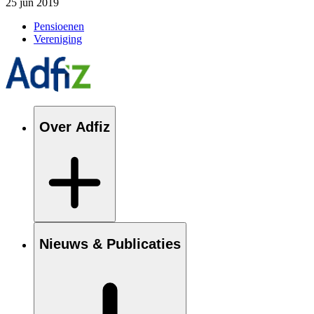
25 jun 2019
Pensioenen
Vereniging
Over Adfiz
Nieuws & Publicaties