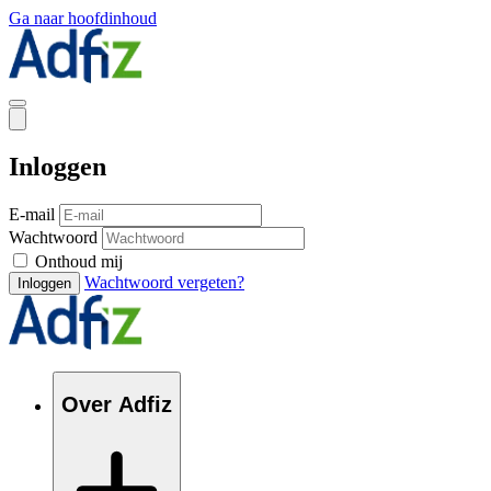
Ga naar hoofdinhoud
Inloggen
E-mail
Wachtwoord
Onthoud mij
Wachtwoord vergeten?
Inloggen
Over Adfiz