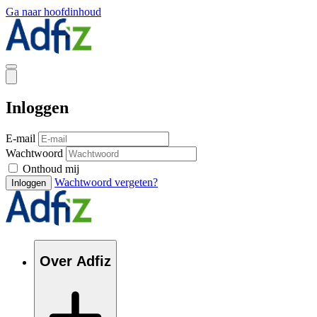
Ga naar hoofdinhoud
Inloggen
E-mail
Wachtwoord
Onthoud mij
Wachtwoord vergeten?
Inloggen
Over Adfiz