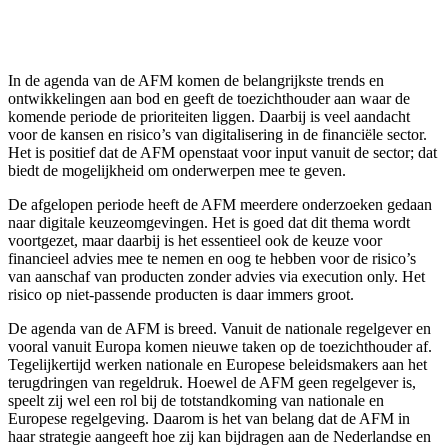
In de agenda van de AFM komen de belangrijkste trends en
ontwikkelingen aan bod en geeft de toezichthouder aan waar de
komende periode de prioriteiten liggen. Daarbij is veel aandacht
voor de kansen en risico’s van digitalisering in de financiële sector.
Het is positief dat de AFM openstaat voor input vanuit de sector; dat
biedt de mogelijkheid om onderwerpen mee te geven.
De afgelopen periode heeft de AFM meerdere onderzoeken gedaan
naar digitale keuzeomgevingen. Het is goed dat dit thema wordt
voortgezet, maar daarbij is het essentieel ook de keuze voor
financieel advies mee te nemen en oog te hebben voor de risico’s
van aanschaf van producten zonder advies via execution only. Het
risico op niet-passende producten is daar immers groot.
De agenda van de AFM is breed. Vanuit de nationale regelgever en
vooral vanuit Europa komen nieuwe taken op de toezichthouder af.
Tegelijkertijd werken nationale en Europese beleidsmakers aan het
terugdringen van regeldruk. Hoewel de AFM geen regelgever is,
speelt zij wel een rol bij de totstandkoming van nationale en
Europese regelgeving. Daarom is het van belang dat de AFM in
haar strategie aangeeft hoe zij kan bijdragen aan de Nederlandse en