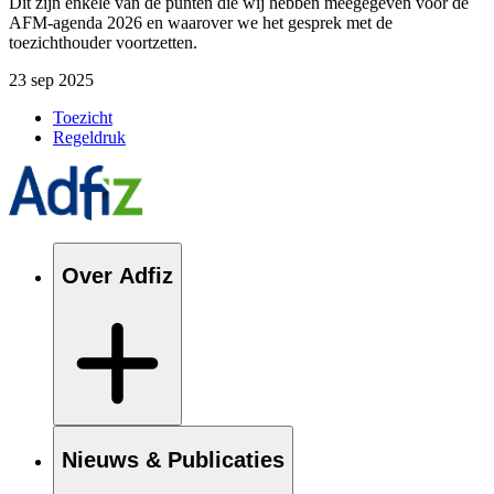
Dit zijn enkele van de punten die wij hebben meegegeven voor de
AFM-agenda 2026 en waarover we het gesprek met de
toezichthouder voortzetten.
23 sep 2025
Toezicht
Regeldruk
Over Adfiz
Nieuws & Publicaties