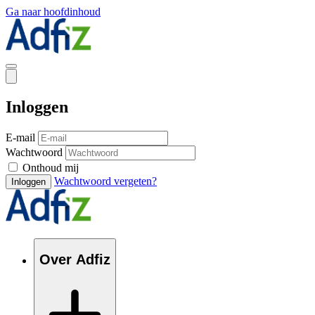
Ga naar hoofdinhoud
Inloggen
E-mail
Wachtwoord
Onthoud mij
Wachtwoord vergeten?
Inloggen
Over Adfiz