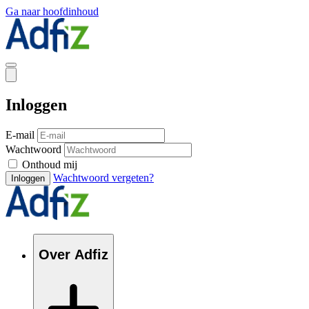
Ga naar hoofdinhoud
Inloggen
E-mail
Wachtwoord
Onthoud mij
Wachtwoord vergeten?
Inloggen
Over Adfiz