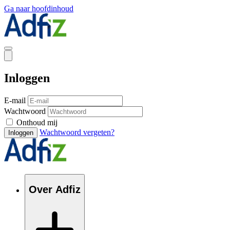
Ga naar hoofdinhoud
Inloggen
E-mail
Wachtwoord
Onthoud mij
Wachtwoord vergeten?
Inloggen
Over Adfiz