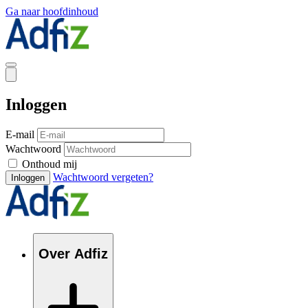
Ga naar hoofdinhoud
Inloggen
E-mail
Wachtwoord
Onthoud mij
Wachtwoord vergeten?
Inloggen
Over Adfiz