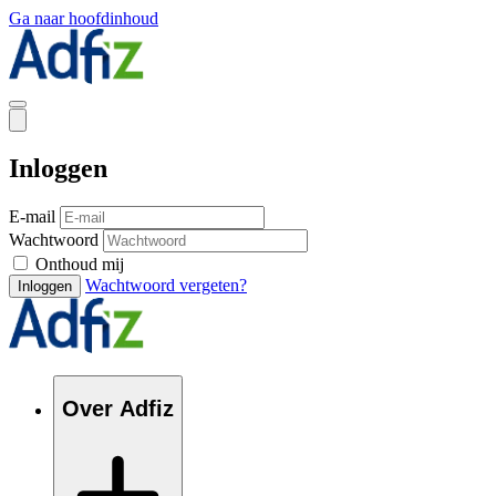
Ga naar hoofdinhoud
Inloggen
E-mail
Wachtwoord
Onthoud mij
Wachtwoord vergeten?
Inloggen
Over Adfiz