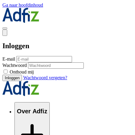
Ga naar hoofdinhoud
Inloggen
E-mail
Wachtwoord
Onthoud mij
Wachtwoord vergeten?
Inloggen
Over Adfiz