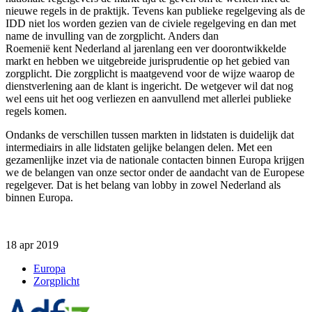
nieuwe regels in de praktijk. Tevens kan publieke regelgeving als de
IDD niet los worden gezien van de civiele regelgeving en dan met
name de invulling van de zorgplicht. Anders dan
Roemenië
kent
Nederland
al
jarenlang
een ver door
ontwikkelde
markt en
hebben
we uitgebreide jurisprudentie op het gebied van
zorgplicht. Die zorgplicht is maatgevend voor de wijze waarop de
dienstverlening aan de klant is ingericht. De wetgever wil dat nog
wel eens uit het oog verliezen en aanvullend met allerlei publieke
regels komen.
Ondanks de verschillen tussen markten in lidstaten is duidelijk dat
intermediairs in alle lidstaten gelijke belangen delen. Met een
gezamenlijke inzet via de nationale contacten binnen Europa krijgen
we de belangen van onze sector onder de aandacht van de Europese
regelgever. Dat is het belang van lobby in zowel Nederland als
binnen Europa.
18 apr 2019
Europa
Zorgplicht