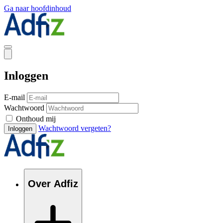
Ga naar hoofdinhoud
Inloggen
E-mail
Wachtwoord
Onthoud mij
Wachtwoord vergeten?
Inloggen
Over Adfiz